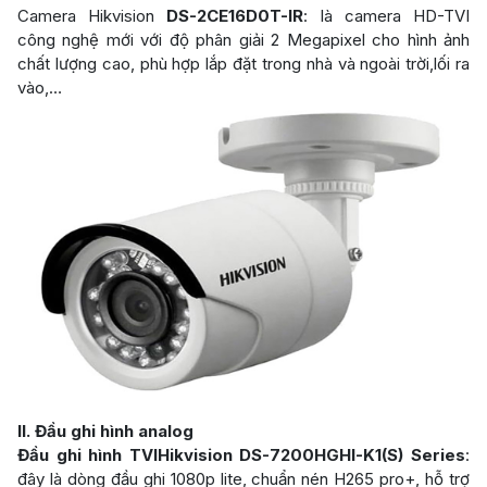
Camera Hikvision
DS-2CE16D0T-IR
: là camera HD-TVI
công nghệ mới với độ phân giải 2 Megapixel cho hình ảnh
chất lượng cao, phù hợp lắp đặt trong nhà và ngoài trời,lối ra
vào,…
II. Đầu ghi hình analog
Đầu ghi hình TVIHikvision DS-7200HGHI-K1(S) Series
:
đây là dòng đầu ghi 1080p lite, chuẩn nén H265 pro+, hỗ trợ