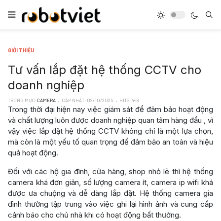
GIỚI THIỆU
Tư vấn lắp đặt hệ thống CCTV cho
doanh nghiệp
TRONG MỤC:
CAMERA
CẬP NHẬT: 02/10/2025
HITS: 448
Trong thời đại hiện nay việc giám sát để đảm bảo hoạt động
và chất lượng luôn được doanh nghiệp quan tâm hàng đầu , vì
vậy việc lắp đặt hệ thống CCTV không chỉ là một lựa chọn,
mà còn là một yếu tố quan trọng để đảm bảo an toàn và hiệu
quả hoạt động.
Đối với các hộ gia đình, cửa hàng, shop nhỏ lẻ thì hệ thống
camera khá đơn giản, số lượng camera ít, camera ip wifi khá
được ưa chuộng và dễ dàng lắp đặt. Hệ thống camera gia
đình thường tập trung vào việc ghi lại hình ảnh và cung cấp
cảnh báo cho chủ nhà khi có hoạt động bất thường.