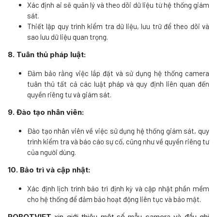
Xác định ai sẽ quản lý và theo dõi dữ liệu từ hệ thống giám
sát.
Thiết lập quy trình kiểm tra dữ liệu, lưu trữ để theo dõi và
sao lưu dữ liệu quan trọng.
8. Tuân thủ pháp luật:
Đảm bảo rằng việc lắp đặt và sử dụng hệ thống camera
tuân thủ tất cả các luật pháp và quy định liên quan đến
quyền riêng tư và giám sát.
9. Đào tạo nhân viên:
Đào tạo nhân viên về việc sử dụng hệ thống giám sát, quy
trình kiểm tra và báo cáo sự cố, cũng như về quyền riêng tư
của người dùng.
10. Bảo trì và cập nhật:
Xác định lịch trình bảo trì định kỳ và cập nhật phần mềm
cho hệ thống để đảm bảo hoạt động liên tục và bảo mật.
ROBOTVIET
xin giới thiệu một số mẫu camera và đầu ghi