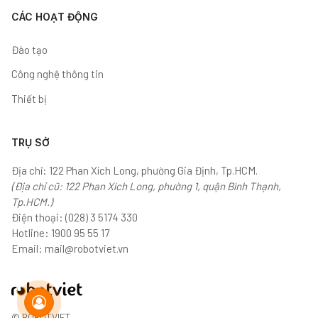
CÁC HOẠT ĐỘNG
Đào tạo
Công nghệ thông tin
Thiết bị
TRỤ SỞ
Địa chỉ: 122 Phan Xích Long, phường Gia Định, Tp.HCM.
(Địa chỉ cũ: 122 Phan Xích Long, phường 1, quận Bình Thạnh,
Tp.HCM.)
Điện thoại:
(028) 3 5174 330
Hotline:
1900 95 55 17
Email:
mail@robotviet.vn
© ROBOTVIET