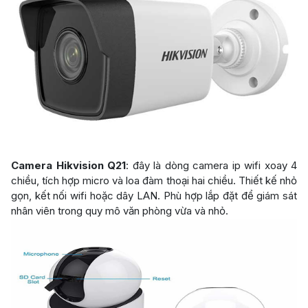
Camera Hikvision Q21
: đây là dòng camera ip wifi xoay 4
chiều, tích hợp micro và loa đàm thoại hai chiều. Thiết kế nhỏ
gọn, kết nối wifi hoặc dây LAN. Phù hợp lắp đặt để giám sát
nhân viên trong quy mô văn phòng vừa và nhỏ.