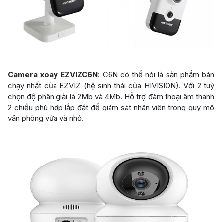
Camera xoay EZVIZC6N
: C6N có thể nói là sản phẩm bán
chạy nhất của EZVIZ (hệ sinh thái của HIVISION). Với 2 tuỳ
chọn độ phân giải là 2Mb và 4Mb. Hỗ trợ đàm thoại âm thanh
2 chiều phù hợp lắp đặt để giám sát nhân viên trong quy mô
văn phòng vừa và nhỏ.