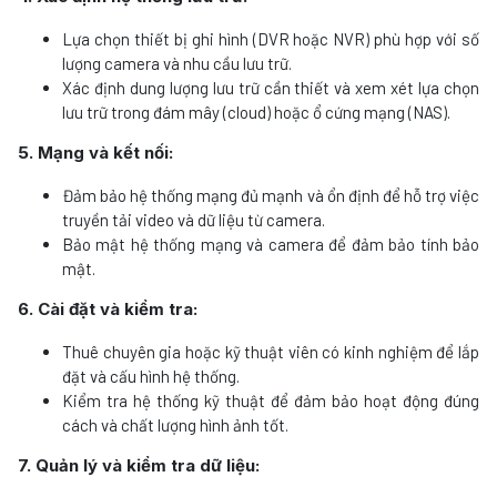
Lựa chọn thiết bị ghi hình (DVR hoặc NVR) phù hợp với số
lượng camera và nhu cầu lưu trữ.
Xác định dung lượng lưu trữ cần thiết và xem xét lựa chọn
lưu trữ trong đám mây (cloud) hoặc ổ cứng mạng (NAS).
5. Mạng và kết nối:
Đảm bảo hệ thống mạng đủ mạnh và ổn định để hỗ trợ việc
truyền tải video và dữ liệu từ camera.
Bảo mật hệ thống mạng và camera để đảm bảo tính bảo
mật.
6. Cài đặt và kiểm tra:
Thuê chuyên gia hoặc kỹ thuật viên có kinh nghiệm để lắp
đặt và cấu hình hệ thống.
Kiểm tra hệ thống kỹ thuật để đảm bảo hoạt động đúng
cách và chất lượng hình ảnh tốt.
7. Quản lý và kiểm tra dữ liệu: