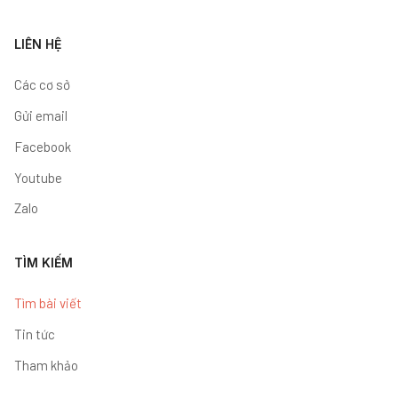
LIÊN HỆ
Các cơ sở
Gửi email
Facebook
Youtube
Zalo
TÌM KIẾM
Tìm bài viết
Tin tức
Tham khảo