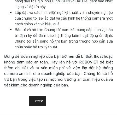
hàng đầu thế giới như HIKVISION và DAHUA, đảm bảo chất
lượng và độ tin cậy.
Lắp đặt và cấu hình:Đội ngũ kỹ thuật viên chuyên nghiệp
của chúng tôi sẽ lắp đặt và cấu hình hệ thống camera một
cách chính xác và hiệu quả.
Bảo trì và hỗ trợ: Chúng tôi cam kết cung cấp dịch vụ bảo
trì định kỳ để đảm bảo hệ thống luôn hoạt động ổn định.
Chúng tôi sẵn sàng hỗ trợ bạn trong trường hợp cần sửa
chữa hoặc hỗ trợ kỹ thuật.
Đừng để doanh nghiệp của bạn trở nên dễ bị thất thoát hoặc
không đảm bảo an toàn. Hãy liên hệ với ROBOVIET để biết
thêm chi tiết và tư vấn miễn phí về việc lắp đặt hệ thống
camera an ninh cho doanh nghiệp của bạn. Chúng tôi sẽ hỗ
trợ bạn trong việc tạo ra một môi trường an toàn, hiệu quả và
tiết kiệm cho doanh nghiệp của bạn.
PREVIOUS ARTICLE: TƯ VẤN LẮP ĐẶT HỆ THỐNG CAM
PREV