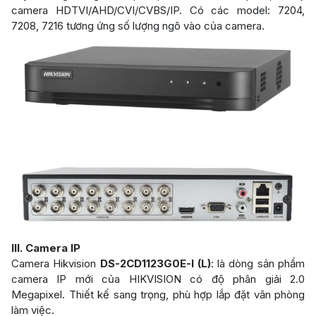
camera HDTVI/AHD/CVI/CVBS/IP. Có các model: 7204,
7208, 7216 tương ứng số lượng ngõ vào của camera.
III. Camera IP
Camera Hikvision
DS-2CD1123G0E-I (L)
: là dòng sản phẩm
camera IP mới của HIKVISION có độ phân giải 2.0
Megapixel. Thiết kế sang trọng, phù hợp lắp đặt văn phòng
làm việc.