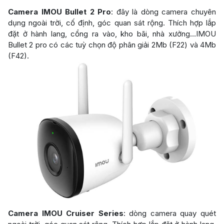
Camera IMOU Bullet 2 Pro
: đây là dòng camera chuyên
dụng ngoài trời, cố định, góc quan sát rộng. Thích hợp lắp
đặt ở hành lang, cổng ra vào, kho bãi, nhà xưởng…IMOU
Bullet 2 pro có các tuỳ chọn độ phân giải 2Mb (F22) và 4Mb
(F42).
Camera IMOU Cruiser Series
: dòng camera quay quét