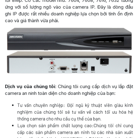
tới 8Mp. Có các model như: 7604, 7608, 7616, 7632 tương
ứng với số lượng ngõ vào của camera IP. Đây là dòng đầu
ghi IP được rất nhiều doanh nghiệp lựa chọn bởi tính ổn định
cao và giá thành vừa phải.
Dịch vụ của chúng tôi
: Chúng tôi cung cấp dịch vụ lắp đặt
camera an ninh toàn diện cho doanh nghiệp của bạn:
Tư vấn chuyên nghiệp: Đội ngũ kỹ thuật viên giàu kinh
nghiệm của chúng tôi sẽ tư vấn về cách tối ưu hóa hệ
thống camera cho nhu cầu cụ thể của bạn.
Lựa chọn sản phẩm chất lượng cao:Chúng tôi chỉ cung
cấp các sản phẩm camera an ninh từ các nhà sản xuất