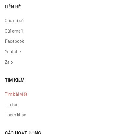
LIÊN HỆ
Các cơ sở
Gửi email
Facebook
Youtube
Zalo
TÌM KIẾM
Tìm bài viết
Tin tức
Tham khảo
CÁC HOẠT ĐỘNG