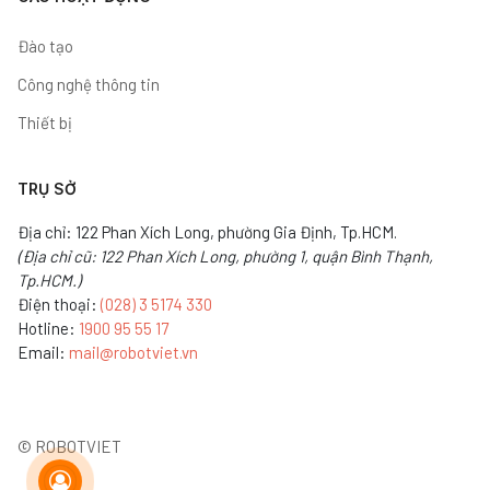
Đào tạo
Công nghệ thông tin
Thiết bị
TRỤ SỞ
Địa chỉ: 122 Phan Xích Long, phường Gia Định, Tp.HCM.
(Địa chỉ cũ: 122 Phan Xích Long, phường 1, quận Bình Thạnh,
Tp.HCM.)
Điện thoại:
(028) 3 5174 330
Hotline:
1900 95 55 17
Email:
mail@robotviet.vn
© ROBOTVIET