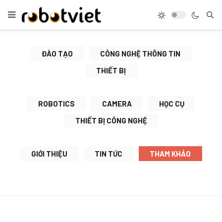
ĐÀO TẠO
CÔNG NGHỆ THÔNG TIN
THIẾT BỊ
ROBOTICS
CAMERA
HỌC CỤ
THIẾT BỊ CÔNG NGHỆ
GIỚI THIỆU
TIN TỨC
THAM KHẢO