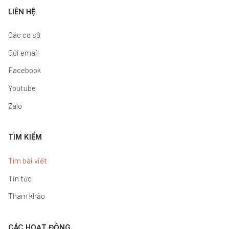
LIÊN HỆ
Các cơ sở
Gửi email
Facebook
Youtube
Zalo
TÌM KIẾM
Tìm bài viết
Tin tức
Tham khảo
CÁC HOẠT ĐỘNG