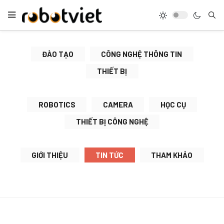
ĐÀO TẠO
CÔNG NGHỆ THÔNG TIN
THIẾT BỊ
ROBOTICS
CAMERA
HỌC CỤ
THIẾT BỊ CÔNG NGHỆ
GIỚI THIỆU
TIN TỨC
THAM KHẢO