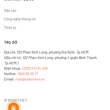
Đào tạo
Công nghệ thông tin
Thiết bị
TRỤ SỞ
Địa chỉ: 122 Phan Xích Long, phường Gia Định, Tp.HCM.
(Địa chỉ cũ: 122 Phan Xích Long, phường 1, quận Bình Thạnh,
Tp.HCM.)
Điện thoại:
(028) 3 5174 330
Hotline:
1900 95 55 17
Email:
mail@robotviet.vn
© ROBOTVIET