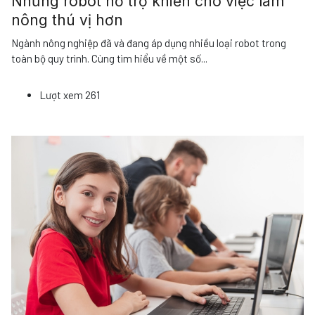
Những robot hỗ trợ khiến cho việc làm
nông thú vị hơn
Ngành nông nghiệp đã và đang áp dụng nhiều loại robot trong
toàn bộ quy trình. Cùng tìm hiểu về một số
...
Lượt xem
261