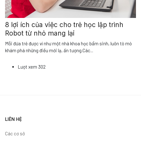
8 lợi ích của việc cho trẻ học lập trình
Robot từ nhỏ mang lại
Mỗi đứa trẻ được ví như một nhà khoa học bẩm sinh, luôn tò mò
khám phá những điều mới lạ, ấn tượng.Các
...
Lượt xem
302
LIÊN HỆ
Các cơ sở