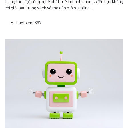
Trong thời đại công nghệ phát triển nhanh chóng, việc học không
chỉ giới hạn trong sách vở mà còn mở ra những
...
Lượt xem
367