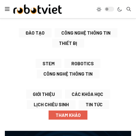
ĐÀO TẠO
CÔNG NGHỆ THÔNG TIN
THIẾT BỊ
STEM
ROBOTICS
CÔNG NGHỆ THÔNG TIN
GIỚI THIỆU
CÁC KHÓA HỌC
LỊCH CHIÊU SINH
TIN TỨC
THAM KHẢO