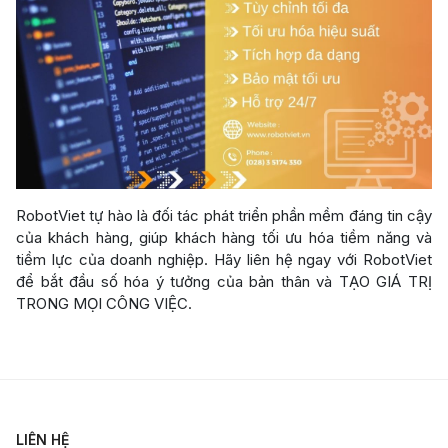
RobotViet tự hào là đối tác phát triển phần mềm đáng tin cậy
của khách hàng, giúp khách hàng tối ưu hóa tiềm năng và
tiềm lực của doanh nghiệp. Hãy liên hệ ngay với RobotViet
để bắt đầu số hóa ý tưởng của bản thân và TẠO GIÁ TRỊ
TRONG MỌI CÔNG VIỆC.
LIÊN HỆ