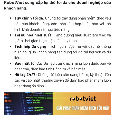
RobotViet cung cấp lợi thế tối đa cho doanh nghiệp của
khách hàng:
Tùy chỉnh tối đa
: Chúng tôi xây dựng phần mềm theo yêu
cầu của khách hàng, đảm bảo tích hợp hoàn hảo với mô
hình kinh doanh và mục tiêu riêng.
Tối ưu hóa hiệu suất
: Tăng cường hiệu suất làm việc và
giảm thời gian thực hiện các quy trình.
Tích hợp đa dạng
: Tích hợp mượt mà với các hệ thống
hiện có, giúp khách hàng tận dụng tối đa tài nguyên và dữ
liệu.
Bảo mật tối ưu
: Dữ liệu của khách hàng luôn được bảo vệ
chặt chẽ, đảm bảo tính riêng tư và bảo mật.
Hỗ trợ 24/7
: Chúng tôi luôn sẵn sàng hỗ trợ kỹ thuật liên
tục và cập nhật thường xuyên để đảm bảo phần mềm luôn
hoạt động ổn định.