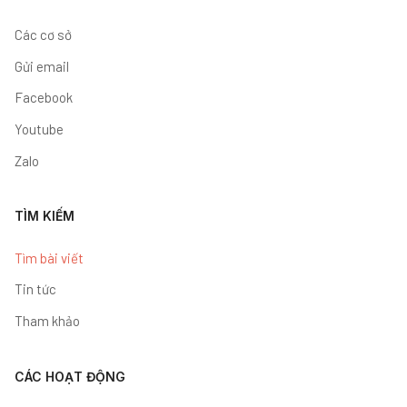
Các cơ sở
Gửi email
Facebook
Youtube
Zalo
TÌM KIẾM
Tìm bài viết
Tin tức
Tham khảo
CÁC HOẠT ĐỘNG