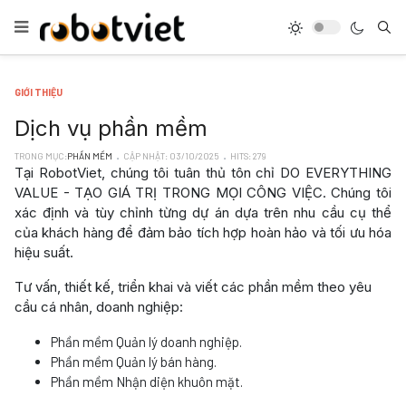
GIỚI THIỆU
Dịch vụ phần mềm
TRONG MỤC:
PHẦN MỀM
CẬP NHẬT: 03/10/2025
HITS: 279
Tại RobotViet, chúng tôi tuân thủ tôn chỉ DO EVERYTHING
VALUE - TẠO GIÁ TRỊ TRONG MỌI CÔNG VIỆC. Chúng tôi
xác định và tùy chỉnh từng dự án dựa trên nhu cầu cụ thể
của khách hàng để đảm bảo tích hợp hoàn hảo và tối ưu hóa
hiệu suất.
Tư vấn, thiết kế, triển khai và viết các phần mềm theo yêu
cầu cá nhân, doanh nghiệp:
Phần mềm Quản lý doanh nghiệp.
Phần mềm Quản lý bán hàng.
Phần mềm Nhận diện khuôn mặt.