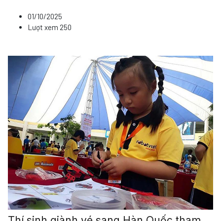
01/10/2025
Lượt xem
250
Thí sinh giành vé sang Hàn Quốc tham