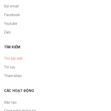
Gửi email
Facebook
Youtube
Zalo
TÌM KIẾM
Tìm bài viết
Tin tức
Tham khảo
CÁC HOẠT ĐỘNG
Đào tạo
Công nghệ thông tin