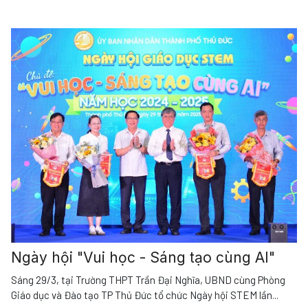
Ngày hội "Vui học - Sáng tạo cùng AI"
Sáng 29/3, tại Trường THPT Trần Đại Nghĩa, UBND cùng Phòng
Giáo dục và Đào tạo TP Thủ Đức tổ chức Ngày hội STEM lần
...