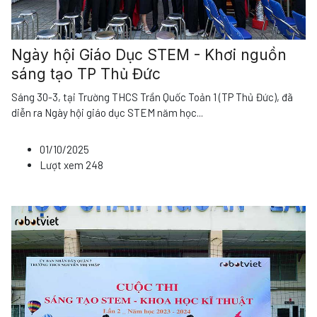
Ngày hội Giáo Dục STEM - Khơi nguồn
sáng tạo TP Thủ Đức
Sáng 30-3, tại Trường THCS Trần Quốc Toản 1 (TP Thủ Đức), đã
diễn ra Ngày hội giáo dục STEM năm học
...
01/10/2025
Lượt xem
248