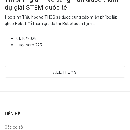
dự giải STEM quốc tế
Học sinh Tiểu học và THCS sẽ được cung cấp miễn phí bộ lắp
ghép Robot để tham gia dự thi Robotacon tại 4
...
01/10/2025
Lượt xem
223
ALL ITEMS
LIÊN HỆ
Các cơ sở