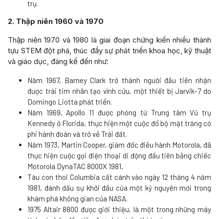
trụ.
2. Thập niên 1960 và 1970
Thập niên 1970 và 1980 là giai đoạn chứng kiến nhiều thành
tựu STEM đột phá, thúc đẩy sự phát triển khoa học, kỹ thuật
và giáo dục, đáng kể đến như:
Năm 1967, Barney Clark trở thành người đầu tiên nhận
được trái tim nhân tạo vĩnh cửu, một thiết bị Jarvik-7 do
Domingo Liotta phát triển.
Năm 1969, Apollo 11 được phóng từ Trung tâm Vũ trụ
Kennedy ở Florida, thực hiện một cuộc đổ bộ mặt trăng có
phi hành đoàn và trở về Trái đất.
Năm 1973, Martin Cooper, giám đốc điều hành Motorola, đã
thực hiện cuộc gọi điện thoại di động đầu tiên bằng chiếc
Motorola DynaTAC 8000X 1981
.
Tàu con thoi Columbia cất cánh vào ngày 12 tháng 4 năm
1981, đánh dấu sự khởi đầu của một kỷ nguyên mới trong
khám phá không gian của NASA.
1975 Altair 8800 được giới thiệu, là một trong những máy