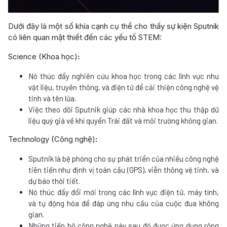
Dưới đây là một số khía cạnh cụ thể cho thấy sự kiện Sputnik
có liên quan mật thiết đến các yếu tố STEM:
Science (Khoa học)
:
Nó thúc đẩy nghiên cứu khoa học trong các lĩnh vực như
vật liệu, truyền thông, và điện tử để cải thiện công nghệ vệ
tinh và tên lửa.
Việc theo dõi Sputnik giúp các nhà khoa học thu thập dữ
liệu quý giá về khí quyển Trái đất và môi trường không gian.
Technology (Công nghệ)
:
Sputnik là bệ phóng cho sự phát triển của nhiều công nghệ
tiên tiến như định vị toàn cầu (GPS), viễn thông vệ tinh, và
dự báo thời tiết.
Nó thúc đẩy đổi mới trong các lĩnh vực điện tử, máy tính,
và tự động hóa để đáp ứng nhu cầu của cuộc đua không
gian.
Những tiến bộ công nghệ này sau đó được ứng dụng rộng