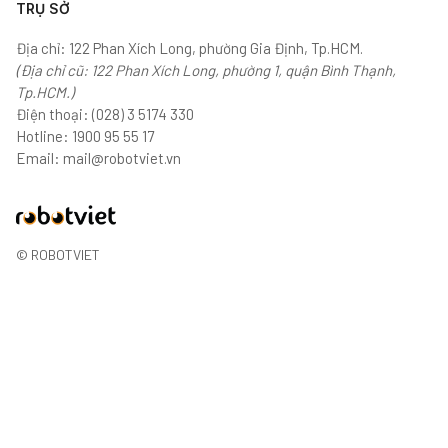
TRỤ SỞ
Địa chỉ: 122 Phan Xích Long, phường Gia Định, Tp.HCM.
(Địa chỉ cũ: 122 Phan Xích Long, phường 1, quận Bình Thạnh,
Tp.HCM.)
Điện thoại:
(028) 3 5174 330
Hotline:
1900 95 55 17
Email:
mail@robotviet.vn
© ROBOTVIET