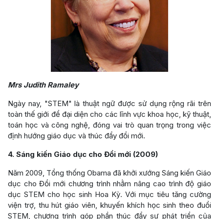
Mrs Judith Ramaley
Ngày nay, "STEM" là thuật ngữ được sử dụng rộng rãi trên
toàn thế giới để đại diện cho các lĩnh vực khoa học, kỹ thuật,
toán học và công nghệ, đóng vai trò quan trọng trong việc
định hướng giáo dục và thúc đẩy đổi mới.
4. Sáng kiến Giáo dục cho Đổi mới (2009)
Năm 2009, Tổng thống Obama đã khởi xướng Sáng kiến Giáo
dục cho Đổi mới chương trình nhằm nâng cao trình độ giáo
dục STEM cho học sinh Hoa Kỳ. Với mục tiêu tăng cường
viện trợ, thu hút giáo viên, khuyến khích học sinh theo đuổi
STEM, chương trình góp phần thúc đẩy sự phát triển của