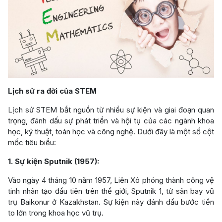
Lịch sử ra đời của STEM
Lịch sử STEM bắt nguồn từ nhiều sự kiện và giai đoạn quan
trọng, đánh dấu sự phát triển và hội tụ của các ngành khoa
học, kỹ thuật, toán học và công nghệ. Dưới đây là một số cột
mốc tiêu biểu:
1. Sự kiện Sputnik (1957):
Vào ngày 4 tháng 10 năm 1957, Liên Xô phóng thành công vệ
tinh nhân tạo đầu tiên trên thế giới, Sputnik 1, từ sân bay vũ
trụ Baikonur ở Kazakhstan. Sự kiện này đánh dấu bước tiến
to lớn trong khoa học vũ trụ.