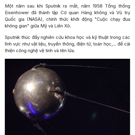
Một năm sau khi Sputnik ra mắt, năm 1958 Tổng thống
Eisenhower đã thành lập Cơ quan Hàng không và Vũ trụ
Quốc gia (NASA), chính thức khởi động "Cuộc chạy đua
không gian" giữa Mỹ và Liên Xô.
Sputnik thúc đẩy nghiên cứu khoa học và kỹ thuật trong các
lĩnh vực như vật liệu, truyền thông, điện tử, toán học,... để cải
thiện công nghệ vệ tinh và tên lửa.