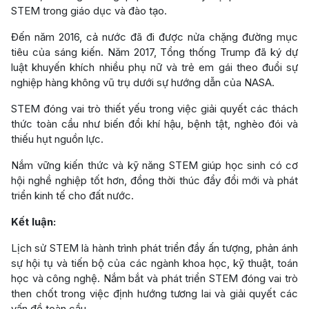
STEM trong giáo dục và đào tạo.
Đến năm 2016, cả nước đã đi được nửa chặng đường mục
tiêu của sáng kiến. Năm 2017, Tổng thống Trump đã ký dự
luật khuyến khích nhiều phụ nữ và trẻ em gái theo đuổi sự
nghiệp hàng không vũ trụ dưới sự hướng dẫn của NASA.
STEM đóng vai trò thiết yếu trong việc giải quyết các thách
thức toàn cầu như biến đổi khí hậu, bệnh tật, nghèo đói và
thiếu hụt nguồn lực.
Nắm vững kiến thức và kỹ năng STEM giúp học sinh có cơ
hội nghề nghiệp tốt hơn, đồng thời thúc đẩy đổi mới và phát
triển kinh tế cho đất nước.
Kết luận:
Lịch sử STEM là hành trình phát triển đầy ấn tượng, phản ánh
sự hội tụ và tiến bộ của các ngành khoa học, kỹ thuật, toán
học và công nghệ. Nắm bắt và phát triển STEM đóng vai trò
then chốt trong việc định hướng tương lai và giải quyết các
vấn đề toàn cầu.