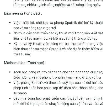
rãi trong nhiều ngành công nghiệp và đời sống hàng ngày.
Engineering (Kỹ thuật)
:
Việc thiết kế, chế tạo và phóng Sputnik đòi hỏi kỹ thuật
cao và sự sáng tạo vượt trội.
Nó thúc đẩy phát triển các kỹ thuật mới trong sản xuất vật
liệu, chế tạo máy móc, và kiểm soát hệ thống phức tạp.
Kỹ sư và kỹ thuật viên đóng vai trò then chốt trong việc
hiện thực hóa sứ mệnh Sputnik và các dự án thám hiểm vũ
trụ sau này.
Mathematics (Toán học)
:
Toán học đóng vai trò nền tảng cho các tính toán quỹ đạo,
điều hướng, và mô phỏng trong lĩnh vực hàng không vũ trụ.
Việc phóng Sputnik và theo dõi quỹ đạo của nó đòi hỏi các
phép tính toán học phức tạp để đảm bảo thành công cho
sứ mệnh.
Các nhà toán học phát triển các thuật toán và mô hình
mới để hỗ trợ dự đoán chuyển động của vệ tinh và tàu vũ