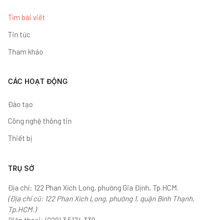
Tìm bài viết
Tin tức
Tham khảo
CÁC HOẠT ĐỘNG
Đào tạo
Công nghệ thông tin
Thiết bị
TRỤ SỞ
Địa chỉ: 122 Phan Xích Long, phường Gia Định, Tp.HCM.
(Địa chỉ cũ: 122 Phan Xích Long, phường 1, quận Bình Thạnh,
Tp.HCM.)
Điện thoại:
(028) 3 5174 330