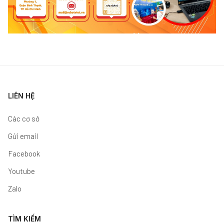
LIÊN HỆ
Các cơ sở
Gửi email
Facebook
Youtube
Zalo
TÌM KIẾM