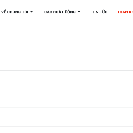
VỀ CHÚNG TÔI
CÁC HOẠT ĐỘNG
TIN TỨC
THAM K