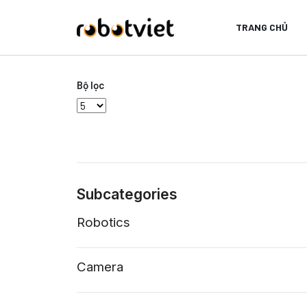
TRANG CHỦ
Bộ lọc
Display #
Subcategories
Robotics
Camera