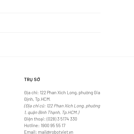
TRỤ SỞ
Địa chỉ: 122 Phan Xích Long, phường Gia
Định, Tp.HCM.
(Địa chỉ cũ: 122 Phan Xích Long, phường
1, quận Bình Thạnh, Tp.HCM.)
Điện thoại:
(028) 3 5174 330
Hotline:
1900 95 55 17
Email:
mail@robotviet.vn