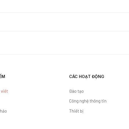
IẾM
CÁC HOẠT ĐỘNG
 viết
Đào tạo
Công nghệ thông tin
hảo
Thiết bị