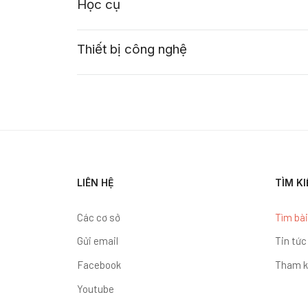
Học cụ
Thiết bị công nghệ
LIÊN HỆ
TÌM K
Các cơ sở
Tìm bài
Gửi email
Tin tức
Facebook
Tham k
Youtube