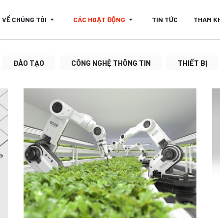
VỀ CHÚNG TÔI
CÁC HOẠT ĐỘNG
TIN TỨC
THAM K
ĐÀO TẠO
CÔNG NGHỆ THÔNG TIN
THIẾT BỊ