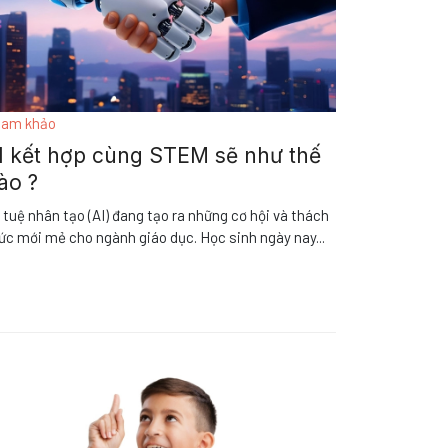
am khảo
I kết hợp cùng STEM sẽ như thế
ào ?
í tuệ nhân tạo (AI) đang tạo ra những cơ hội và thách
ức mới mẻ cho ngành giáo dục. Học sinh ngày nay
...