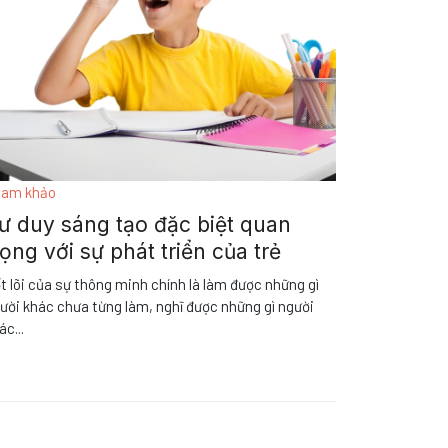
am khảo
ư duy sáng tạo đặc biệt quan
rọng với sự phát triển của trẻ
t lõi của sự thông minh chính là làm được những gì
ười khác chưa từng làm, nghĩ được những gì người
ác
...