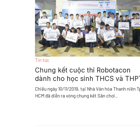
Tin tức
Chung kết cuộc thi Robotacon
dành cho học sinh THCS và THP
Chiều ngày 10/11/2019, tại Nhà Văn hóa Thanh niên T
HCM đã diễn ra vòng chung kết Sân chơi
...