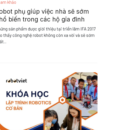
am khảo
obot phụ giúp việc nhà sẽ sớm
hổ biến trong các hộ gia đình
ững sản phẩm được giới thiệu tại triển lãm IFA 2017
o thấy công nghệ robot không còn xa vời và sẽ sớm
ất
...