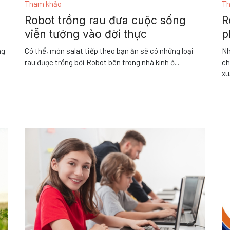
Tham khảo
Th
Robot trồng rau đưa cuộc sống
R
viễn tưởng vào đời thực
p
ng
Có thể, món salat tiếp theo bạn ăn sẽ có những loại
Nh
rau được trồng bởi Robot bên trong nhà kính ở
...
ch
xu