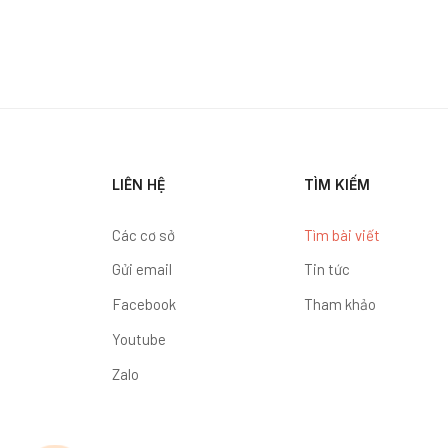
LIÊN HỆ
TÌM KIẾM
Các cơ sở
Tìm bài viết
Gửi email
Tin tức
Facebook
Tham khảo
Youtube
Zalo