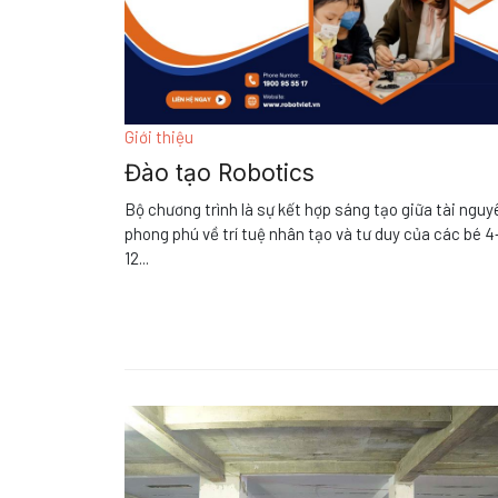
Giới thiệu
Đào tạo Robotics
Bộ chương trình là sự kết hợp sáng tạo giữa tài nguy
phong phú về trí tuệ nhân tạo và tư duy của các bé 4
12
...