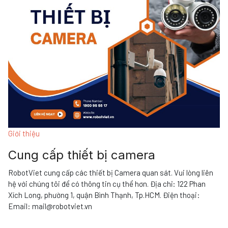
Giới thiệu
Cung cấp thiết bị camera
RobotViet cung cấp các thiết bị Camera quan sát. Vui lòng liên
hệ với chúng tôi để có thông tin cụ thể hơn. Địa chỉ: 122 Phan
Xích Long, phường 1, quận Bình Thạnh, Tp.HCM. Điện thoại:
Email: mail@robotviet.vn