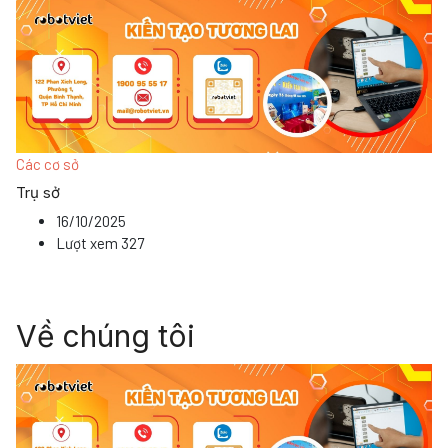
Các cơ sở
Trụ sở
16/10/2025
Lượt xem
327
Về chúng tôi