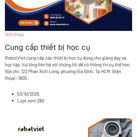
Giới thiệu
Cung cấp thiết bị học cụ
RobotViet cung cấp các thiết bị học cụ dùng cho giảng dạy và
học tập. Vui lòng liên hệ với chúng tôi để có thông tin cụ thể hơn.
Địa chỉ: 122 Phan Xích Long, phường Gia Định, Tp.HCM. Điện
thoại: 1900
...
03/10/2025
Lượt xem
280