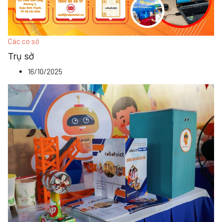
Các cơ sở
Trụ sở
16/10/2025