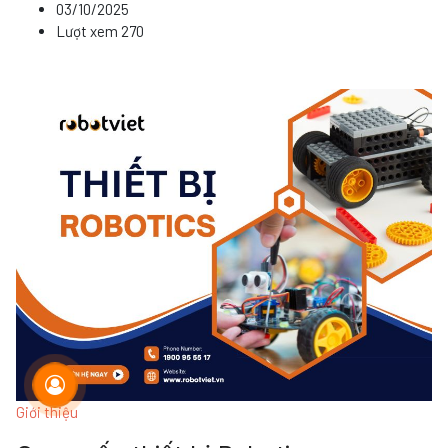
03/10/2025
Lượt xem
270
Giới thiệu